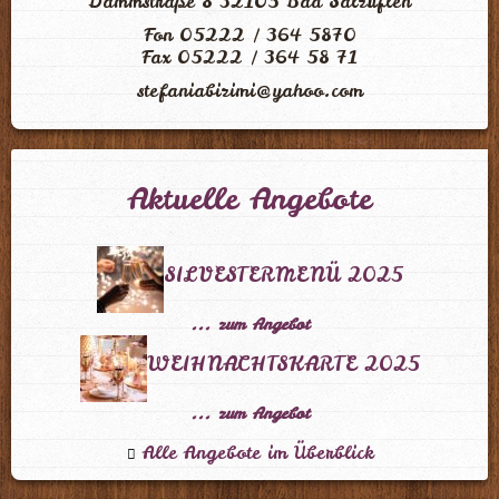
Dammstraße 8 32105 Bad Salzuflen
Fon 05222 / 364 5870
Fax 05222 / 364 58 71
stefaniabizimi@yahoo.com
Aktuelle Angebote
SILVESTERMENÜ 2025
... zum Angebot
WEIHNACHTSKARTE 2025
... zum Angebot
Alle Angebote im Überblick