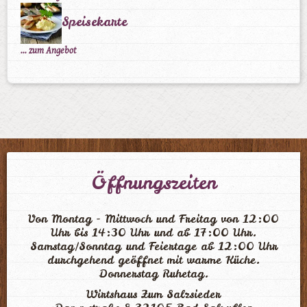
Speisekarte
... zum Angebot
Öffnungszeiten
Von Montag - Mittwoch und Freitag von 12:00
Uhr bis 14:30 Uhr und ab 17:00 Uhr.
Samstag/Sonntag und Feiertage ab 12:00 Uhr
durchgehend geöffnet mit warme Küche.
Donnerstag Ruhetag.
Wirtshaus Zum Salzsieder