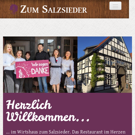
STARTSEITE
ANGEBOTE
GALERIE
EVENTS
KONTAKT
Herzlich
Willkommen...
... im Wirtshaus zum Salzsieder. Das Restaurant im Herzen