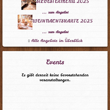
SILVESTERMENÜ 2025
... zum Angebot
WEIHNACHTSKARTE 2025
... zum Angebot
Alle Angebote im Überblick
Events
Es gibt derzeit keine bevorstehenden
veranstaltungen.