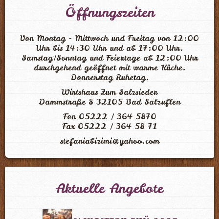
Öffnungszeiten
Von Montag - Mittwoch und Freitag von 12:00
Uhr bis 14:30 Uhr und ab 17:00 Uhr.
Samstag/Sonntag und Feiertage ab 12:00 Uhr
durchgehend geöffnet mit warme Küche.
Donnerstag Ruhetag.
Wirtshaus Zum Salzsieder
Dammstraße 8 32105 Bad Salzuflen
Fon 05222 / 364 5870
Fax 05222 / 364 58 71
stefaniabizimi@yahoo.com
Aktuelle Angebote